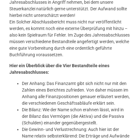
Jahresabschlusses in Angriff nehmen, bei dem unsere
Steuerkanzlei natürlich gerne unterstützt. Der Aufwand sollte
hierbei nicht unterschätzt werden!
Ein Solcher Abschlussbericht muss nicht nur veröffentlicht
werden, es kommt noch eine externe Überprüfung mit hinzu –
also kein Spielraum für Fehler. Im Zuge des Jahresabschlusses
müssen verschiedene Bestandteile angefertigt werden, welche
eine gute Vorbereitung durch eine ordentlich geführte
Buchführung voraussetzen.
Hier ein Überblick über die Vier Bestandteile eines
Jahresabschlusses:
Der Anhang: Das Finanzamt gibt sich nicht nur mit den
Zahlen eines Berichtes zufrieden. Von daher müssen im
Anhang alle Finanzpositionen genauer erläutert werden,
die verschiedenen Geschäftsabläufe erklärt sein.
Die Bilanz: Wie der Name schon erahnen lässt, wird in
der Bilanz das Vermögen (die Aktiva) und die Passiva
(Schulden) einander gegenübergestellt.
Die Gewinn- und Verlustrechnung: Auch hier ist der
Name relativ selbsterklärend: Die Erträge und Aufwände